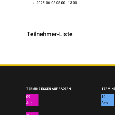
2025-06-08
08:00 - 13:00
Teilnehmer-Liste
TERMINE ESSEN AUF RÄDERN
TERMINE
09
19
Aug
Sep
Pletzenauer Martin
Herbstf