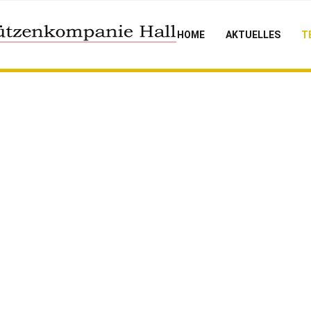
HOME
AKTUELLES
T