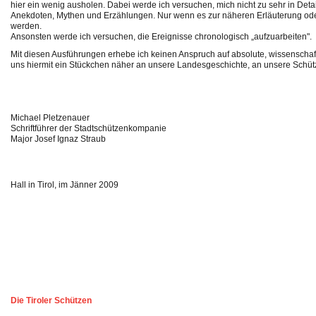
hier ein wenig ausholen. Dabei werde ich versuchen, mich nicht zu sehr in Detai
Anekdoten, Mythen und Erzählungen. Nur wenn es zur näheren Erläuterung oder E
werden.
Ansonsten werde ich versuchen, die Ereignisse chronologisch „aufzuarbeiten".
Mit diesen Ausführungen erhebe ich keinen Anspruch auf absolute, wissenschaft
uns hiermit ein Stückchen näher an unsere Landesgeschichte, an unsere Schüt
Michael Pletzenauer
Schriftführer der Stadtschützenkompanie
Major Josef Ignaz Straub
Hall in Tirol, im Jänner 2009
Die Tiroler Schützen