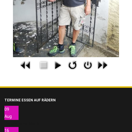
TERMINE ESSEN AUF RÄDERN
09
Aug
Pletzenauer Martin
16