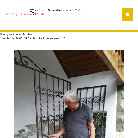
Öffnungszeiten Schützenheim
jeden Freitag 20:00 - 23:00 Uhr in der Fuxmagengasse 20